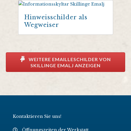
Hinweisschilder als
Wegweiser
WEITERE EMAILLESCHILDER VON
SKILLINGE EMALJ ANZEIGEN
Kontaktieren Sie uns!
Öffnungszeiten der Werkstatt