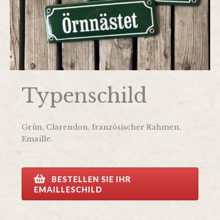
Typenschild
Grün, Clarendon, französischer Rahmen,
Emaille.
BESTELLEN SIE IHR
EMAILLESCHILD