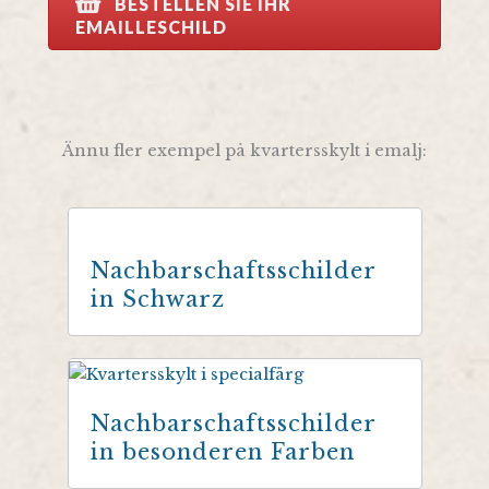
BESTELLEN SIE IHR
EMAILLESCHILD
Ännu fler exempel på kvartersskylt i emalj:
Nachbarschaftsschilder
in Schwarz
Nachbarschaftsschilder
in besonderen Farben