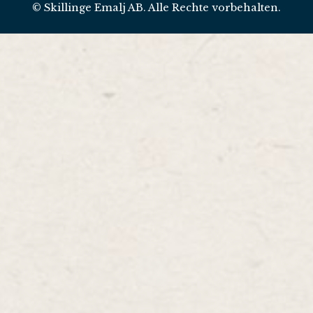
© Skillinge Emalj AB. Alle Rechte vorbehalten.