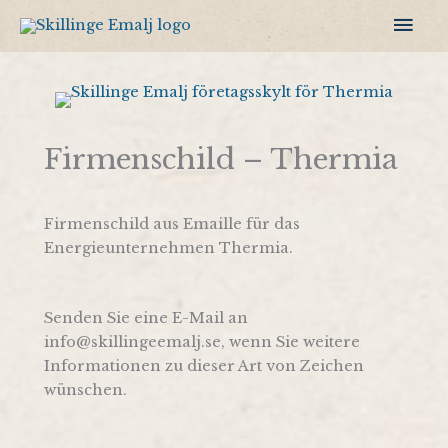
Zum
Hau
Inhalt
springen
Firmenschild – Thermia
Firmenschild aus Emaille für das
Energieunternehmen Thermia.
Senden Sie eine E-Mail an
info@skillingeemalj.se, wenn Sie weitere
Informationen zu dieser Art von Zeichen
wünschen.