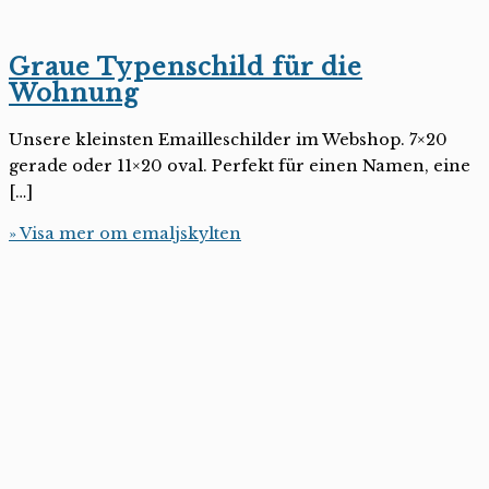
Graue Typenschild für die
Wohnung
Unsere kleinsten Emailleschilder im Webshop. 7×20
gerade oder 11×20 oval. Perfekt für einen Namen, eine
[…]
» Visa mer om emaljskylten