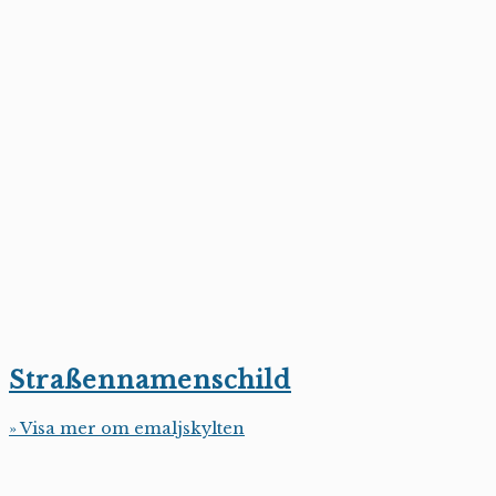
Straßennamenschild
» Visa mer om emaljskylten