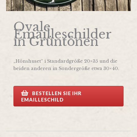
Ovale
Emailleschilder
in Grüntönen
„Hönshuset“ i Standardgröße 20×35 und die
beiden anderen in Sondergröße etwa 30×40.
BESTELLEN SIE IHR
EMAILLESCHILD