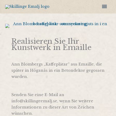
Zum
Hau
Inhalt
springen
Realisieren Sie Ihr
Kunstwerk in Emaille
Ann Blombergs „Kaffeplåtar“ aus Emaille, die
später in Höganäs in ein Betondekor gegossen
wurden.
Senden Sie eine E-Mail an
info@skillingeemalj.se, wenn Sie weitere
Informationen zu dieser Art von Zeichen
wünschen.