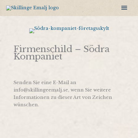
Zum
Hau
Inhalt
springen
Firmenschild – Södra
Kompaniet
Senden Sie eine E-Mail an
info@skillingeemalj.se, wenn Sie weitere
Informationen zu dieser Art von Zeichen
wünschen.