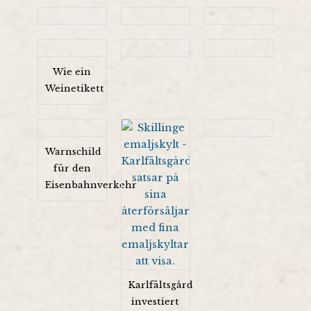
Wie ein
Weinetikett
Warnschild
für den
Eisenbahnverkehr
Karlfältsgård
investiert