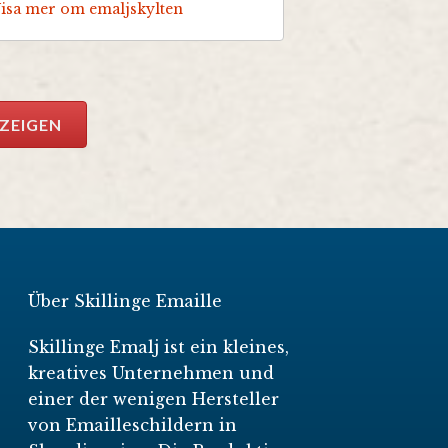
Visa mer om emaljskylten
NZEIGEN
Über Skillinge Emaille
Skillinge Emalj ist ein kleines,
kreatives Unternehmen und
einer der wenigen Hersteller
von Emailleschildern in