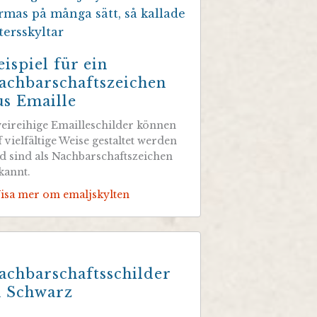
eispiel für ein
achbarschaftszeichen
us Emaille
eireihige Emailleschilder können
f vielfältige Weise gestaltet werden
d sind als Nachbarschaftszeichen
kannt.
Visa mer om emaljskylten
achbarschaftsschilder
n Schwarz