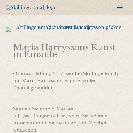
Zum
Hau
Inhalt
springen
Maria Harryssons Kunst
in Emaille
Osterausstellung 2017 hier bei Skillinge Emalj
mit Maria Harryssons wundervollen
Emaillegemälden.
Senden Sie eine E-Mail an
info@skillingeemalj.se, wenn Sie weitere
Informationen zu dieser Art von Zeichen
wünschen.