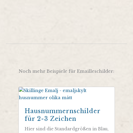
Noch mehr Beispiele für Emailleschilder:
Hausnummernschilder
für 2-3 Zeichen
Hier sind die Standardgrößen in Blau,