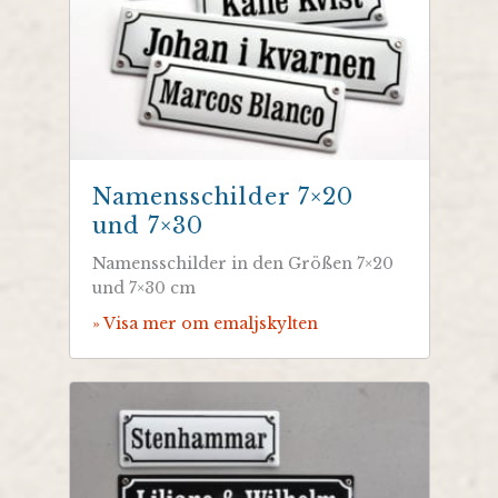
Namensschilder 7×20
und 7×30
Namensschilder in den Größen 7×20
und 7×30 cm
» Visa mer om emaljskylten