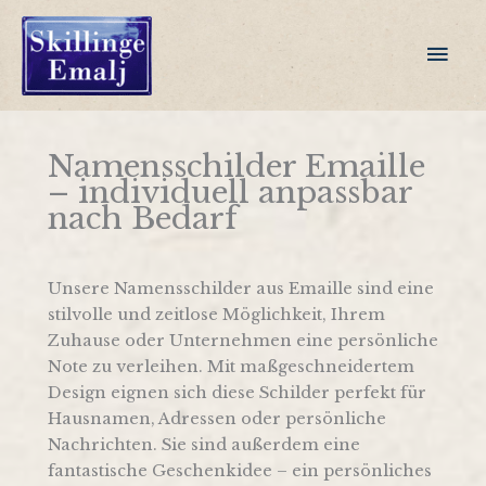
Zum
Inhalt
Hau
springen
Namensschilder Emaille
– individuell anpassbar
nach Bedarf
Unsere Namensschilder aus Emaille sind eine
stilvolle und zeitlose Möglichkeit, Ihrem
Zuhause oder Unternehmen eine persönliche
Note zu verleihen. Mit maßgeschneidertem
Design eignen sich diese Schilder perfekt für
Hausnamen, Adressen oder persönliche
Nachrichten. Sie sind außerdem eine
fantastische Geschenkidee – ein persönliches