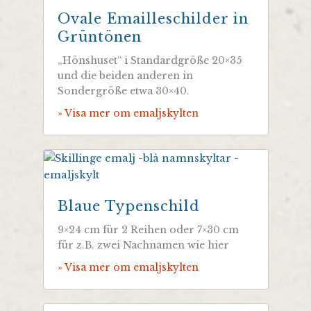
Ovale Emailleschilder in
Grüntönen
„Hönshuset“ i Standardgröße 20×35
und die beiden anderen in
Sondergröße etwa 30×40.
» Visa mer om emaljskylten
Blaue Typenschild
9×24 cm für 2 Reihen oder 7×30 cm
für z.B. zwei Nachnamen wie hier
» Visa mer om emaljskylten